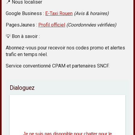
📍 Nous localiser
Google Business :
E-Taxi Rouen
(Avis & horaires)
PagesJaunes :
Profil officiel
(Coordonnées vérifiées)
💡 Bon à savoir :
Abonnez-vous pour recevoir nos codes promo et alertes
trafic en temps réel.
Service conventionné CPAM et partenaires SNCF.
Dialoguez
Je ne suis pas disponible pour chatter pour le