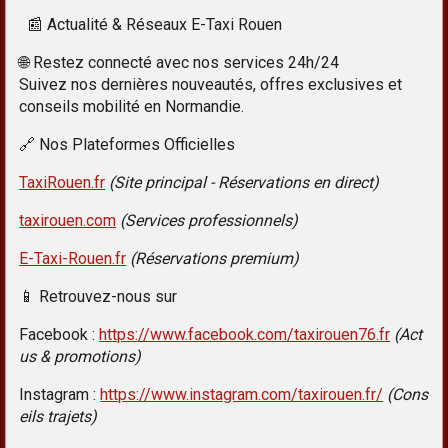
📰 Actualité & Réseaux E-Taxi Rouen
🌐 Restez connecté avec nos services 24h/24
Suivez nos dernières nouveautés, offres exclusives et
conseils mobilité en Normandie.
🔗 Nos Plateformes Officielles
TaxiRouen.fr
(Site principal - Réservations en direct)
taxirouen.com
(Services professionnels)
E-Taxi-Rouen.fr
(Réservations premium)
📱 Retrouvez-nous sur
Facebook :
https://www.facebook.com/taxirouen76.fr
(Act
us & promotions)
Instagram :
https://www.instagram.com/taxirouen.fr/
(Cons
eils trajets)